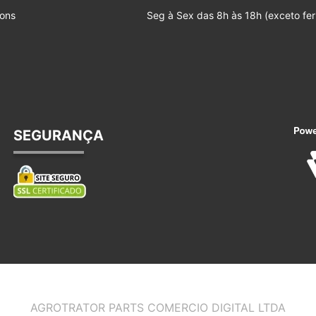
ons
Seg à Sex das 8h às 18h (exceto fer
SEGURANÇA
AGROTRATOR PARTS COMERCIO DIGITAL LTDA