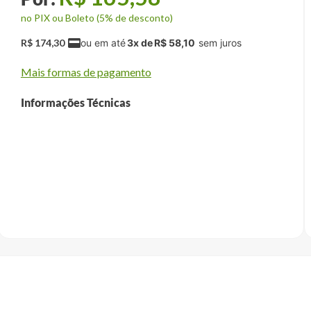
no PIX ou Boleto (5% de desconto)
R$
174
,
30
3
x de
R$
58
,
10
Mais formas de pagamento
Informações Técnicas