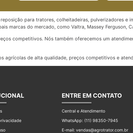
reposição para tratores, colheitadeiras, pulverizadores e 
ais marcas do mercado, como Valtra, Massey Ferguson, Ca
preços competitivos. Nós também oferecemos um atendimen
s agrícolas de alta qualidade, preços competitivos e aten
UCIONAL
ENTRE EM CONTATO
s
Central e Atendimento
 privacidade
WhatsApp: (11) 98350-7945
uso
E-mail: vendas@agrotrator.com.br