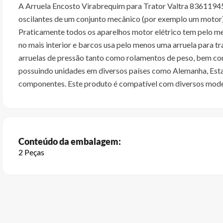
A Arruela Encosto Virabrequim para Trator Valtra 836119459 
oscilantes de um conjunto mecânico (por exemplo um motor),
Praticamente todos os aparelhos motor elétrico tem pelo me
no mais interior e barcos usa pelo menos uma arruela para tr
arruelas de pressão tanto como rolamentos de peso, bem c
possuindo unidades em diversos países como Alemanha, Estado
componentes. Este produto é compatível com diversos modelo
Conteúdo da embalagem:
2 Peças