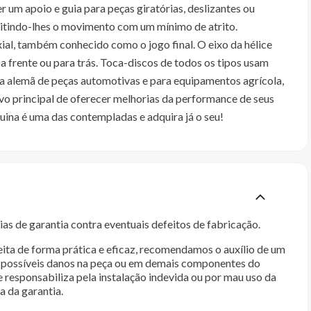
 um apoio e guia para peças giratórias, deslizantes ou
mitindo-lhes o movimento com um mínimo de atrito.
ial, também conhecido como o jogo final. O eixo da hélice
a frente ou para trás. Toca-discos de todos os tipos usam
 alemã de peças automotivas e para equipamentos agrícola,
ivo principal de oferecer melhorias da performance de seus
ina é uma das contempladas e adquira já o seu!
as de garantia contra eventuais defeitos de fabricação.
ita de forma prática e eficaz, recomendamos o auxílio de um
im possíveis danos na peça ou em demais componentes do
e responsabiliza pela instalação indevida ou por mau uso da
a da garantia.