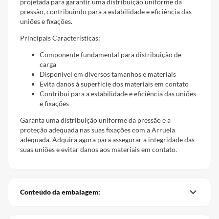
projetada para garantir uma distribuição uniforme da
pressão, contribuindo para a estabilidade e eficiência das
uniões e fixações.
Principais Características:
Componente fundamental para distribuição de
carga
Disponível em diversos tamanhos e materiais
Evita danos à superfície dos materiais em contato
Contribui para a estabilidade e eficiência das uniões
e fixações
Garanta uma distribuição uniforme da pressão e a
proteção adequada nas suas fixações com a Arruela
adequada. Adquira agora para assegurar a integridade das
suas uniões e evitar danos aos materiais em contato.
Conteúdo da embalagem: