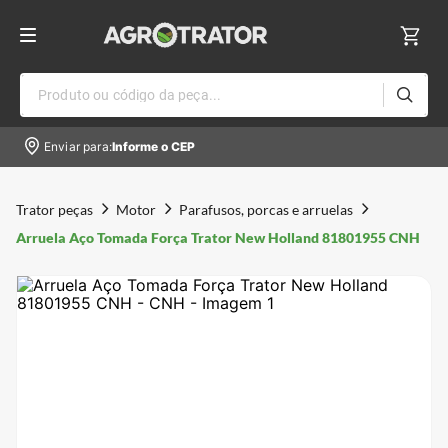
Produto ou código da peça...
Enviar para:
Informe o CEP
Trator peças
Motor
Parafusos, porcas e arruelas
Arruela Aço Tomada Força Trator New Holland 81801955 CNH