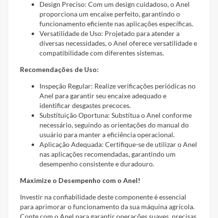
Design Preciso: Com um design cuidadoso, o Anel
proporciona um encaixe perfeito, garantindo o
funcionamento eficiente nas aplicações específicas.
Versatilidade de Uso: Projetado para atender a
diversas necessidades, o Anel oferece versatilidade e
compatibilidade com diferentes sistemas.
Recomendações de Uso:
Inspeção Regular: Realize verificações periódicas no
Anel para garantir seu encaixe adequado e
identificar desgastes precoces.
Substituição Oportuna: Substitua o Anel conforme
necessário, seguindo as orientações do manual do
usuário para manter a eficiência operacional.
Aplicação Adequada: Certifique-se de utilizar o Anel
nas aplicações recomendadas, garantindo um
desempenho consistente e duradouro.
Maximize o Desempenho com o Anel!
Investir na confiabilidade deste componente é essencial
para aprimorar o funcionamento da sua máquina agrícola.
Conte com o Anel para garantir operações suaves, precisas