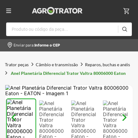
Produto ou código da peça...
Enviar para:
Informe o CEP
Trator peças
Câmbio e transmissão
Reparos, buchas e anéis
Anel Planetária Diferencial Trator Valtra 80006000 Eaton