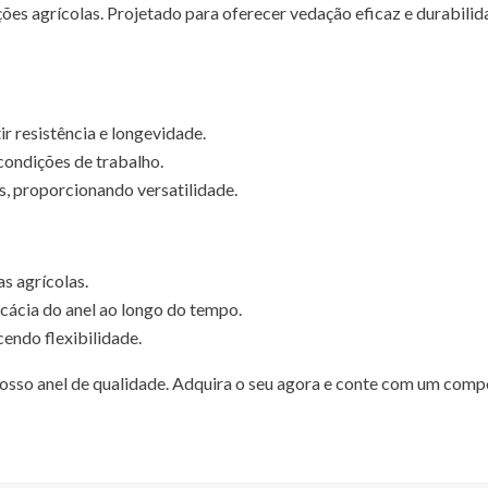
ações agrícolas. Projetado para oferecer vedação eficaz e durabil
r resistência e longevidade.
condições de trabalho.
, proporcionando versatilidade.
s agrícolas.
ácia do anel ao longo do tempo.
endo flexibilidade.
nosso anel de qualidade. Adquira o seu agora e conte com um com