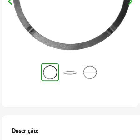
Descrição: