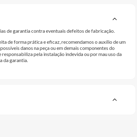
as de garantia contra eventuais defeitos de fabricação.
ita de forma prática e eficaz, recomendamos o auxílio de um
im possíveis danos na peça ou em demais componentes do
e responsabiliza pela instalação indevida ou por mau uso da
a da garantia.