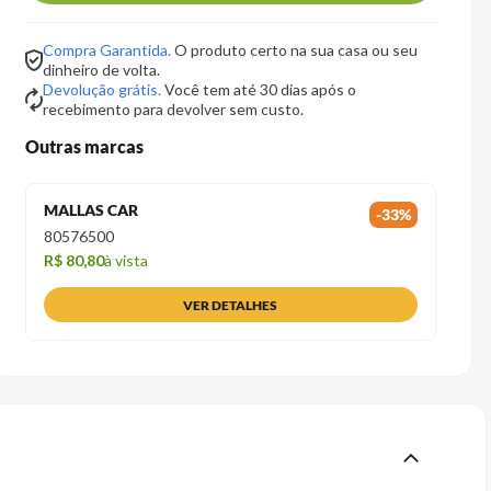
Compra Garantida.
O produto certo na sua casa ou seu
dinheiro de volta.
Devolução grátis.
Você tem até 30 dias após o
recebimento para devolver sem custo.
Outras marcas
MALLAS CAR
-
33
%
80576500
R$ 80,80
à vista
VER DETALHES