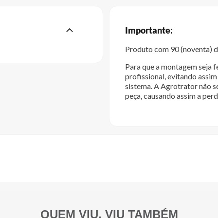
Importante:
Produto com 90 (noventa) di
Para que a montagem seja fe
profissional, evitando ass
sistema. A Agrotrator não s
peça, causando assim a perd