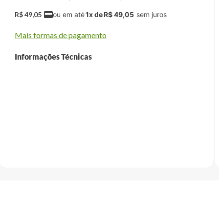
R$
49
,
05
1
x de
R$
49
,
05
Mais formas de pagamento
Informações Técnicas