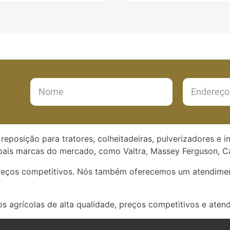
reposição para tratores, colheitadeiras, pulverizadores e 
ais marcas do mercado, como Valtra, Massey Ferguson, Ca
preços competitivos. Nós também oferecemos um atendimen
s agrícolas de alta qualidade, preços competitivos e aten