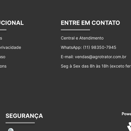
UCIONAL
ENTRE EM CONTATO
s
Central e Atendimento
 privacidade
WhatsApp: (11) 98350-7945
uso
E-mail: vendas@agrotrator.com.br
ons
Seg à Sex das 8h às 18h (exceto fer
SEGURANÇA