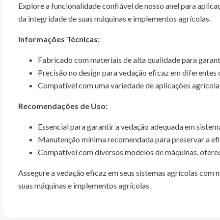
Explore a funcionalidade confiável de nosso anel para aplic
da integridade de suas máquinas e implementos agrícolas.
Informações Técnicas:
Fabricado com materiais de alta qualidade para garanti
Precisão no design para vedação eficaz em diferentes 
Compatível com uma variedade de aplicações agrícolas
Recomendações de Uso:
Essencial para garantir a vedação adequada em sistema
Manutenção mínima recomendada para preservar a efic
Compatível com diversos modelos de máquinas, oferec
Assegure a vedação eficaz em seus sistemas agrícolas com 
suas máquinas e implementos agrícolas.