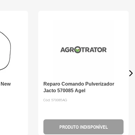
r New
Reparo Comando Pulverizador
Jacto 570085 Agel
Cód:
570085AG
PRODUTO INDISPONÍVEL