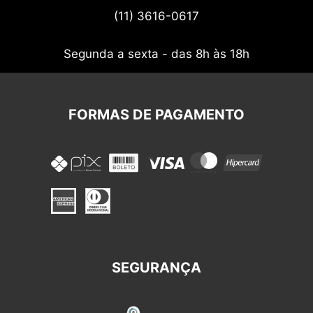
(11) 3616-0617
Nossos cupons
Segunda a sexta - das 8h às 18h
FORMAS DE PAGAMENTO
SEGURANÇA