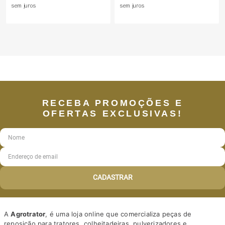
sem juros
sem juros
RECEBA PROMOÇÕES E
OFERTAS EXCLUSIVAS!
CADASTRAR
A
Agrotrator
, é uma loja online que comercializa peças de
reposição para tratores, colheitadeiras, pulverizadores e