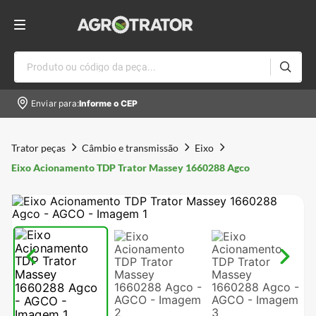
Produto ou código da peça...
Enviar para:
Informe o CEP
Trator peças
Câmbio e transmissão
Eixo
Eixo Acionamento TDP Trator Massey 1660288 Agco