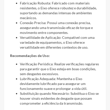
Fabricação Robusta: Fabricado com materiais
resistentes, o Eixo oferece robustez e durabilidade,
suportando as demandas intensas de ambientes
mecânicos.
Conexão Precisa: Possui uma conexão precisa,
assegurando uma transmissão eficaz de torque e
movimento entre componentes.
Versatilidade de Aplicação: Compatível com uma
variedade de equipamentos, o Eixo oferece
versatilidade em diferentes contextos de uso.
Recomendações de Uso:
Verificação Periódica: Realize verificações regulares
para garantir que o Eixo esteja em boas condições,
sem desgastes excessivos.
Lubrificação Adequada: Mantenha o Eixo
devidamente lubrificado para assegurar um
funcionamento suave e prolongar a vida útil.
Substituição quando Necessário: Substitua o Eixo se
houver sinais evidentes de desgaste que possam
comprometer a eficiência da transmissão.