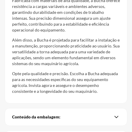
Fabricada com materiais de alta qualidade, a Bucha oferece
resistência a cargas variáveis e ambientes adversos,
garantindo durabilidade em condições de trabalho
intensas. Sua precisão dimensional assegura um ajuste
perfeito, contribuindo para a estabilidade e eficiência
operacional do equipamento.
Além disso, a Bucha é projetada para facilitar a instalação e
a manutenção, proporcionando praticidade ao usuário. Sua
versatilidade a torna adequada para uma variedade de
aplicações, sendo um elemento fundamental em diversos
sistemas do seu maquinário agrícola.
Opte pela qualidade e precisão. Escolha a Bucha adequada
para as necessidades específicas do seu equipamento
agrícola. Invista agora e assegure o desempenho
consistente e a longevidade do seu maquinário.
Conteúdo da embalagem: