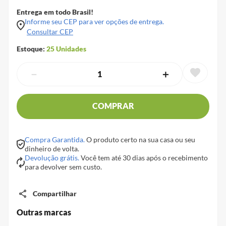
Entrega em todo Brasil!
Informe seu CEP para ver opções de entrega.
Consultar CEP
Estoque:
25
Unidades
－
＋
COMPRAR
Compra Garantida.
O produto certo na sua casa ou seu
dinheiro de volta.
Devolução grátis.
Você tem até 30 dias após o recebimento
para devolver sem custo.
Compartilhar
Outras marcas