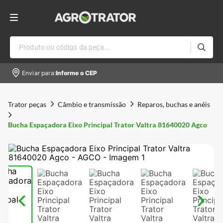
Produto ou código da peça...
Enviar para:
Informe o CEP
Trator peças
Câmbio e transmissão
Reparos, buchas e anéis
Bucha Espaçadora Eixo Principal Trator Valtra 81640020 Agco