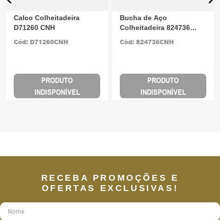
Calco Colheitadeira
Bucha de Aço
D71260 CNH
Colheitadeira 824736
CNH
Cód:
D71260CNH
Cód:
824736CNH
PRODUTO
PRODUTO
INDISPONÍVEL
INDISPONÍVEL
RECEBA PROMOÇÕES E
OFERTAS EXCLUSIVAS!